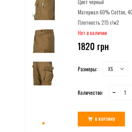
Цвет
черный
Материал
60% Cotton, 40
Плотность
215 г/м2
Нет в наличии
1820 грн
Размеры:
Количество:
В КОРЗИНУ