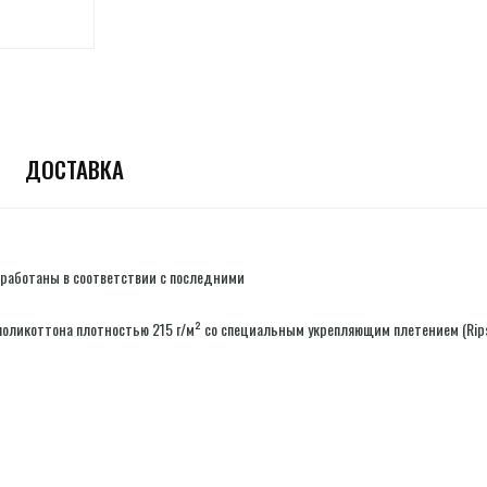
ДОСТАВКА
зработаны в соответствии с последними
 поликоттона плотностью 215 г/м² со специальным укрепляющим плетением (Rip