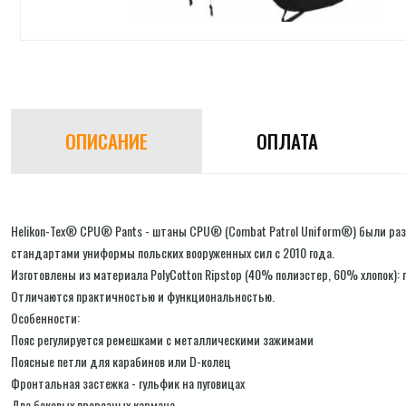
ОПИСАНИЕ
ОПЛАТА
Helikon-Tex® CPU® Pants - штаны CPU® (Combat Patrol Uniform®) были ра
стандартами униформы польских вооруженных сил с 2010 года.
Изготовлены из материала PolyCotton Ripstop (40% полиэстер, 60% хлопок):
Отличаются практичностью и функциональностью.
Особенности:
Пояс регулируется ремешками с металлическими зажимами
Поясные петли для карабинов или D-колец
Фронтальная застежка - гульфик на пуговицах
Два боковых прорезных кармана