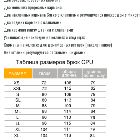
Два меньших прорезных кармана
Два наклонных кармана Cargo с клапанами регулируются шоккордом с фиксато
Два задних кармана с клапанами
Два кармана внизу штанин с клапанами
Усиливающие накладки на коленях и ягодицах
Карманы на коленях для демпферных вставок (наколенников)
Низ штанин регулируется стяжными шнурками