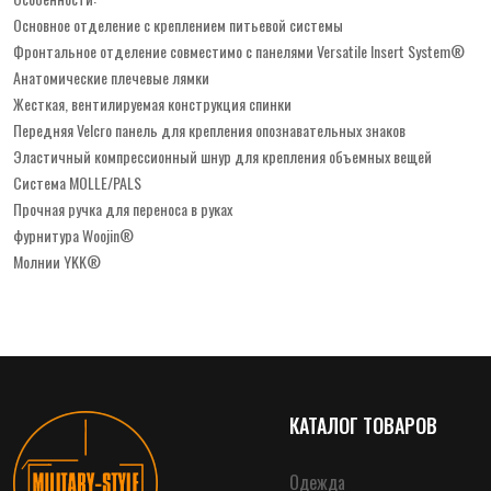
Основное отделение с креплением питьевой системы
Фронтальное отделение совместимо с панелями Versatile Insert System®
Анатомические плечевые лямки
Жесткая, вентилируемая конструкция спинки
Передняя Velcro панель для крепления опознавательных знаков
Эластичный компрессионный шнур для крепления объемных вещей
Система MOLLE/PALS
Прочная ручка для переноса в руках
фурнитура Woojin®
Молнии YKK®
КАТАЛОГ ТОВАРОВ
Одежда