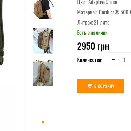
Цвет
AdaptiveGreen
Материал
Cordura® 500D
Литраж
21 литр
Есть в наличии
2950 грн
Количество:
В КОРЗИНУ