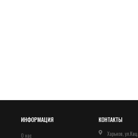
ИНФОРМАЦИЯ
КОНТАКТЫ
Харьков, ул.Кац
О нас