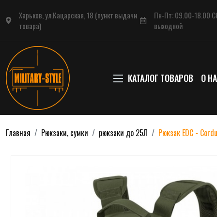
Харьков, ул.Кацарская, 18 (пункт выдачи
Пн-Пт: 09.00-18.00 Сб
товара)
выходной
КАТАЛОГ ТОВАРОВ
О Н
Главная
Рюкзаки, сумки
рюкзаки до 25Л
Рюкзак EDC - Cordu